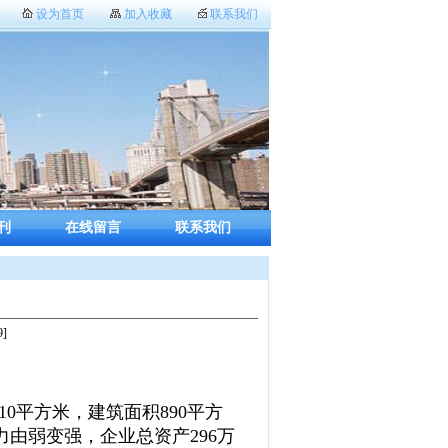
设为首页
加入收藏
联系我们
刊
在线留言
联系我们
]
0平方米，建筑面积890平方
力由弱变强，企业总资产296万