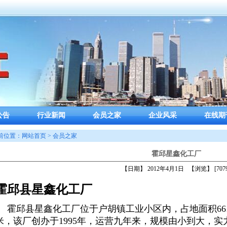
公告
行业新闻
会员之家
企业风采
在线期
前位置：网站首页 > 会员之家
霍邱星鑫化工厂
【日期】 2012年4月1日 【浏览】 [7079
霍邱县星鑫化工厂
霍邱县星鑫化工厂位于户胡镇工业小区内，占地面积661
米，该厂创办于1995年，运营九年来，规模由小到大，实