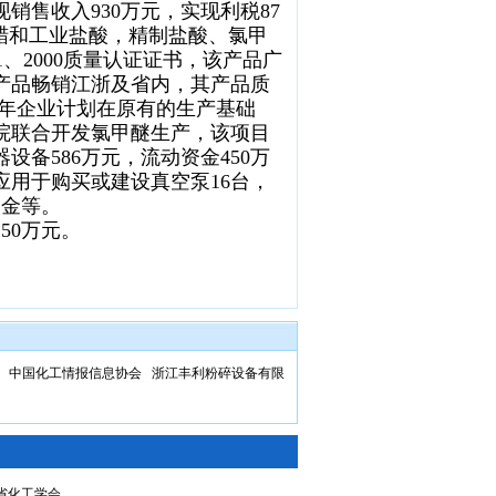
现销售收入930万元，实现利税87
石蜡和工业盐酸，精制盐酸、氯甲
1、2000质量认证证书，该产品广
产品畅销江浙及省内，其产品质
5年企业计划在原有的生产基础
院联合开发氯甲醚生产，该项目
设备586万元，流动资金450万
应用于购买或建设真空泵16台，
资金等。
50万元。
中国化工情报信息协会
浙江丰利粉碎设备有限
徽省化工学会